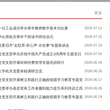
更多
一分工会成功举办青年教师教学基本功比赛
2026.07.21
华出席机关青年干部读书班结业式
2026.07.15
党委召开“走院系·听心声·办实事”专题座谈会
2026.07.10
处党支部举办庆祝中国共产党成立105周年主题党日
2026.07.02
处党支部开展科研经费管理专题培训研讨
2026.06.26
大学机关党委来校调研交流
2026.06.26
处党支部开展树立和践行正确政绩观学习教育专题党
2026.06.17
党委举办基层党务工作者履职能力提升系列培训之四
2026.06.05
党务实务培训
处党支部开展树立和践行正确政绩观学习教育专题党
2026.05.29