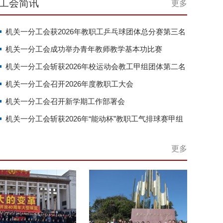
工会简讯
更多
机关一分工会获2026年教职工乒乓球团体总分赛第三名
机关一分工会成功举办青年教师教学基本功比赛
机关一分工会斩获2026年校运动会教工甲组团体第二名
机关一分工会召开2026年度教职工大会
机关一分工会召开新学期工作部署会
机关一分工会斩获2026年“能动杯”教职工气排球赛甲组
亚军
更多